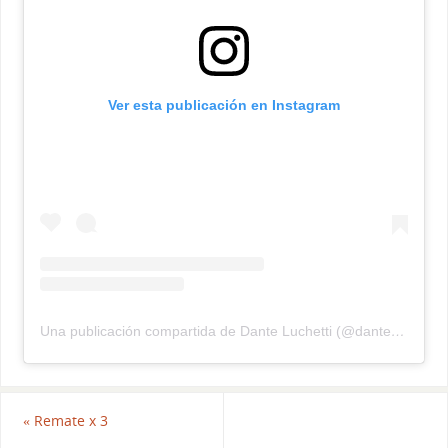
Ver esta publicación en Instagram
Una publicación compartida de Dante Luchetti (@dante_luchetti)
«
Remate x 3