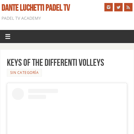
DANTE LUCHETTI PADEL TV
PADEL TV ACADEMY
Keys of the differenti volleys
SIN CATEGORÍA